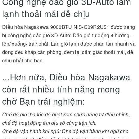
Công nghệ đảo gió 3D-Auto làm
lạnh thoải mái dễ chịu
Điều hòa Nagakawa 9000BTU NIS-C09R2U51 được trang
bị công nghệ đảo gió 3D-Auto: Đảo gió tự động 4 hướng –
lên/ xuống/ trái/ phải. Làn gió lạnh được phân tán nhanh và
đồng đều khắp căn phòng, đem lại cảm giác thoải mái, dễ
chịu nhất cho bạn.
...Hơn nữa, Điều hòa Nagakawa
còn rất nhiều tính năng mong
chờ Bạn trải nghiệm:
Chế độ gió: ba tốc độ quạt kèm chức năng tự điều chỉnh,
chế độ hoạt động êm dịu vô cùng tiện ích.
Chế độ vận hành khi ngủ: Chế độ vận hành khi ngủ cho