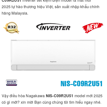
C09R2U51
inverter tiết kiệm điện model ra mắt mới
2025 tự hào thương hiệu Việt, sản xuất nhập khẩu chính
hãng Malaysia.
Vậy điều hòa Nagakawa
NIS-C09R2U51
model mới 2025
có gì mới? xin mời Bạn cùng chúng tôi tìm hiểu ngay nhé.