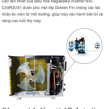
Dàn tản nhiệt của điều hòa Nagakawa inverter NIS-
C09R2U51 được phủ một lớp Golden Fin chống các tác
nhân ăn mòn từ môi trường, giúp máy vận hành bền bỉ và
nâng cao tuổi thọ máy.