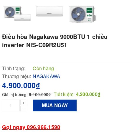
Điều hòa Nagakawa 9000BTU 1 chiều
inverter NIS-C09R2U51
Tình trạng:
Còn hàng
Thương hiệu:
NAGAKAWA
4.900.000₫
Tiết kiệm:
4.200.000₫
9.100.000₫
Giá thị trường:
+
MUA NGAY
–
Gọi ngay 096.966.1598