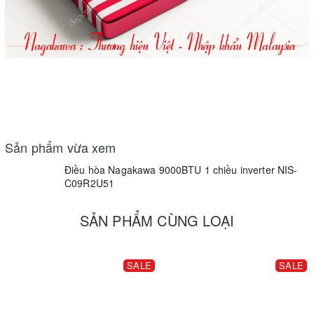
Sản phẩm vừa xem
Điều hòa Nagakawa 9000BTU 1 chiều inverter NIS-
C09R2U51
SẢN PHẨM CÙNG LOẠI
SALE
SALE