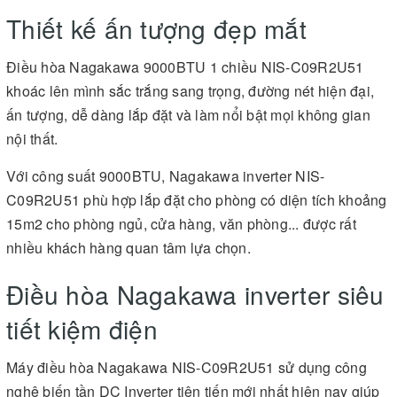
Thiết kế ấn tượng đẹp mắt
Điều hòa Nagakawa 9000BTU 1 chiều NIS-C09R2U51
khoác lên mình sắc trắng sang trọng, đường nét hiện đại,
ấn tượng, dễ dàng lắp đặt và làm nổi bật mọi không gian
nội thất.
Với công suất 9000BTU, Nagakawa inverter NIS-
C09R2U51 phù hợp lắp đặt cho phòng có diện tích khoảng
15m2 cho phòng ngủ, cửa hàng, văn phòng... được rất
nhiều khách hàng quan tâm lựa chọn.
Điều hòa Nagakawa inverter siêu
tiết kiệm điện
Máy điều hòa Nagakawa NIS-C09R2U51 sử dụng công
nghệ biến tần DC Inverter tiên tiến mới nhất hiện nay giúp