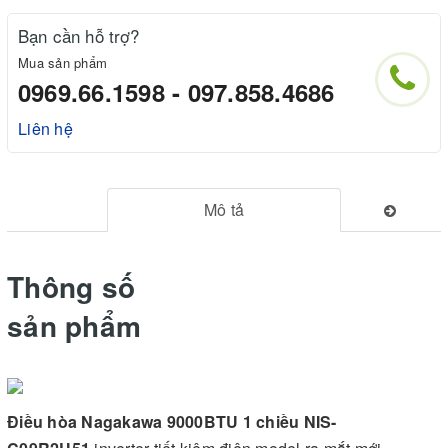
Bạn cần hỗ trợ?
Mua sản phẩm
0969.66.1598 - 097.858.4686
Liên hệ
Mô tả
Thông số
sản phẩm
Điều hòa Nagakawa 9000BTU 1 chiều NIS-