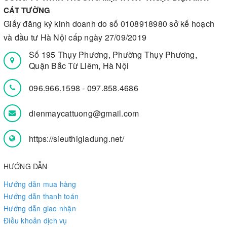
CÁT TƯỜNG
Giấy đăng ký kinh doanh do số 0108918980 sở kế hoạch
và đầu tư Hà Nội cấp ngày 27/09/2019
Số 195 Thụy Phương, Phường Thụy Phương,
Quận Bắc Từ Liêm, Hà Nội
096.966.1598
-
097.858.4686
dienmaycattuong@gmail.com
https://sieuthigiadung.net/
HƯỚNG DẪN
Hướng dẫn mua hàng
Hướng dẫn thanh toán
Hướng dẫn giao nhận
Điều khoản dịch vụ