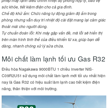
phép máy lạnh điều chỉnh nhiệt độ phòng hợp lý, bảo vệ
sức khỏe, tiết kiệm điện cho cả gia đình.
Chế độ khử ẩm: Chức năng tự động giảm độ ẩm trong
phòng nhưng vẫn duy trì nhiệt độ cài đặt mang lại cảm giác
thoải mái cho người dùng.
Tự chuẩn đoán lỗi: Khi máy gặp vấn đề, mã lỗi sẽ hiển thị
trên màn hình tinh thể của điều khiển từ xa, giúp bạn dễ
dàng, nhanh chóng xử lý sửa chữa.
Môi chất làm lạnh tối ưu Gas R32
Điều hòa Nagakawa 9000BTU 1 chiều inverter NIS-
C09R2U51 sử dụng môi chất làm lạnh mới tối ưu nhất hiện
nay là Gas R32 có hiệu suất làm lạnh cao tiết kiệm điện
năng, thân thiện với môi trường.