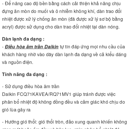
- Để nâng cao độ bền bằng cách cải thiện khả năng chịu
đựng ăn mòn do muối và ô nhiễm không khí, dàn trao đổi
nhiệt được xử lý chống ăn mòn (đã được xử lý sơ bộ bằng
acryl) được sử dụng cho dàn trao đổi nhiệt tại dàn nóng.
Dàn lạnh đa dạng :
-
Điều hòa âm trần Daikin
tự tin đáp ứng mọi nhu cầu của
khách hàng nhờ vào dãy dàn lạnh đa dạng về cả kiểu dáng
và nguồn điện.
Tính năng đa dạng :
- Sử dụng điều hòa âm trần
Daikin FCQ71KAVEA/RQ71MV1 giúp tránh được việc
phân bổ nhiệt độ không đồng đều và cảm giác khó chịu do
gió lùa gây ra
- Hướng gió thổi: gió thổi tròn, đảo xung quanh khiến không