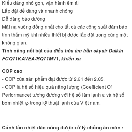
Kiểu dáng nhỏ gọn, vận hành êm ái
Lắp đặt dễ dàng và nhanh chóng
Dễ dàng bảo dưỡng
Mặt nạ vuông đồng nhất cho tất cả các công suất đảm bảo
tính thẩm mỹ khi nhiều thiết bị được lắp đặt trong cùng một
không gian.
Tính năng nổi bật của
điều hòa âm trần skyair Daikin
FCQ71KAVEA/RQ71MV1, khiển xa
COP cao
- COP của sản phẩm đạt được từ 2.61 đến 2.85.
- COP là hệ số hiệu quả năng lượng (Coefficient Of
Performance) tương đương với hệ số làm lạnh ε và hệ số
bơm nhiệt φ trong kỹ thuật lạnh của Việt nam.
Cánh tản nhiệt dàn nóng được xử lý chống ăn mòn :