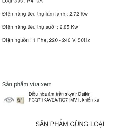
Loại Gas : R410A
Điện năng tiêu thụ làm lạnh : 2.72 Kw
Điện năng tiêu thụ sưởi : 2.85 Kw
Điện nguồn : 1 Pha, 220 - 240 V, 50Hz
Sản phẩm vừa xem
Điều hòa âm trần skyair Daikin
FCQ71KAVEA/RQ71MV1, khiển xa
SẢN PHẨM CÙNG LOẠI