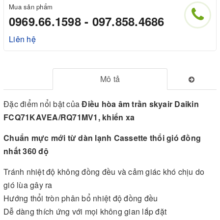
Mua sản phẩm
0969.66.1598 - 097.858.4686
Liên hệ
Mô tả
Đặc điểm nổi bật của
Điều hòa âm trần skyair Daikin
FCQ71KAVEA/RQ71MV1, khiển xa
Chuẩn mực mới từ dàn lạnh Cassette thổi gió đồng
nhất 360 độ
Tránh nhiệt độ không đồng đều và cảm giác khó chịu do
gió lùa gây ra
Hướng thổi tròn phân bổ nhiệt độ đồng đều
Dễ dàng thích ứng với mọi không gian lắp đặt