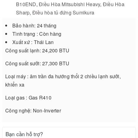
B10END
,
Điều Hòa Mitsubishi Heavy
,
Điều Hòa
Sharp
,
Điều hòa tủ đứng Sumikura
Bảo hành: 24 tháng
Tình trạng : Còn hàng
Xuất xứ : Thái Lan
Công suất lạnh: 24,200 BTU
Công suất sưởi: 27,300 BTU
Loại máy : âm trần đa hướng thổi 2 chiều lạnh sưởi,
khiển xa
Loại gas : Gas R410
Công nghệ: Non-Inverter
Bạn cần hỗ trợ?