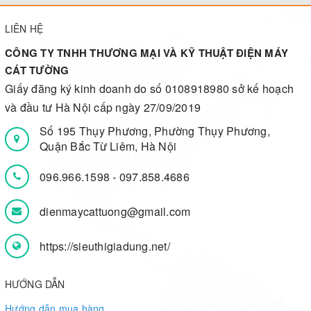
LIÊN HỆ
CÔNG TY TNHH THƯƠNG MẠI VÀ KỸ THUẬT ĐIỆN MÁY
CÁT TƯỜNG
Giấy đăng ký kinh doanh do số 0108918980 sở kế hoạch
và đầu tư Hà Nội cấp ngày 27/09/2019
Số 195 Thụy Phương, Phường Thụy Phương,
Quận Bắc Từ Liêm, Hà Nội
096.966.1598
-
097.858.4686
dienmaycattuong@gmail.com
https://sieuthigiadung.net/
HƯỚNG DẪN
Hướng dẫn mua hàng