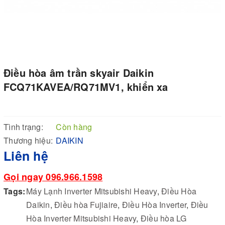
Điều hòa âm trần skyair Daikin
FCQ71KAVEA/RQ71MV1, khiển xa
Tình trạng:
Còn hàng
Thương hiệu:
DAIKIN
Liên hệ
Gọi ngay 096.966.1598
Tags:
Máy Lạnh Inverter Mitsubishi Heavy
,
Điều Hòa
Daikin
,
Điều hòa Fujiaire
,
Điều Hòa Inverter
,
Điều
Hòa Inverter Mitsubishi Heavy
,
Điều hòa LG