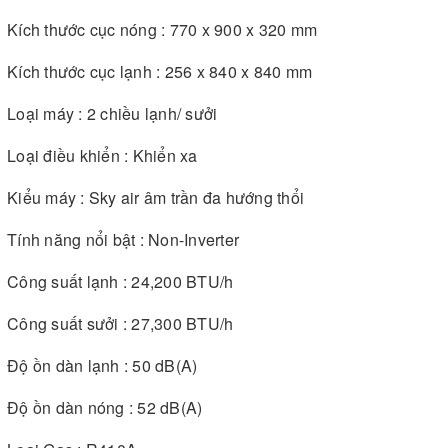
Kích thước cục nóng : 770 x 900 x 320 mm
Kích thước cục lạnh : 256 x 840 x 840 mm
Loại máy : 2 chiều lạnh/ sưởi
Loại điều khiển : Khiển xa
Kiểu máy : Sky air âm trần đa hướng thổi
Tính năng nổi bật : Non-Inverter
Công suất lạnh : 24,200 BTU/h
Công suất sưởi : 27,300 BTU/h
Độ ồn dàn lạnh : 50 dB(A)
Độ ồn dàn nóng : 52 dB(A)