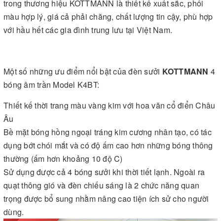
trong thương hiệu KOTTMANN là thiết kế xuất sắc, phối
màu hợp lý, giá cả phải chăng, chất lượng tin cậy, phù hợp
với hầu hết các gia đình trung lưu tại Việt Nam.
Một số những ưu điểm nổi bật của đèn sưởi
KOTTMANN
4
bóng âm trần Model K4BT:
Thiết kế thời trang màu vàng kim với hoa văn cổ điển Châu
Âu
Bề mặt bóng hồng ngoại tráng kim cương nhân tạo, có tác
dụng bớt chói mắt và có độ ấm cao hơn những bóng thông
thường (ấm hơn khoảng 10 độ C)
Sử dụng được cả 4 bóng sưởi khi thời tiết lạnh. Ngoài ra
quạt thông gió và đèn chiếu sáng là 2 chức năng quan
trọng được bổ sung nhằm nâng cao tiện ích sử cho người
dùng.