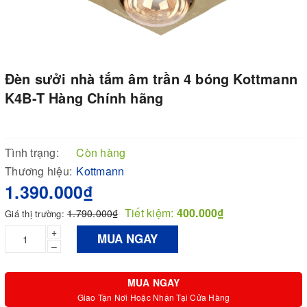
Đèn sưởi nhà tắm âm trần 4 bóng Kottmann
K4B-T Hàng Chính hãng
Tình trạng:
Còn hàng
Thương hiệu:
Kottmann
1.390.000₫
Tiết kiệm:
400.000₫
1.790.000₫
Giá thị trường:
+
MUA NGAY
–
MUA NGAY
Giao Tận Nơi Hoặc Nhận Tại Cửa Hàng