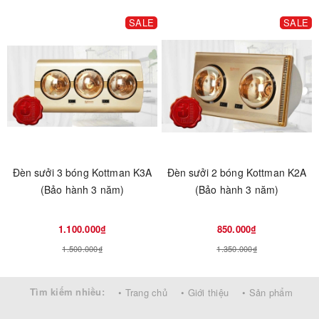
SALE
SALE
Đèn sưởi 3 bóng Kottman K3A
Đèn sưởi 2 bóng Kottman K2A
(Bảo hành 3 năm)
(Bảo hành 3 năm)
1.100.000₫
850.000₫
1.500.000₫
1.350.000₫
Tìm kiếm nhiều:
• Trang chủ
• Giới thiệu
• Sản phẩm