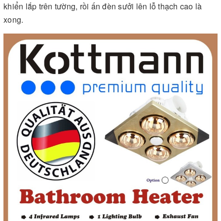
khiển lắp trên tường, rồi ấn đèn sưởi lên lỗ thạch cao là
xong.