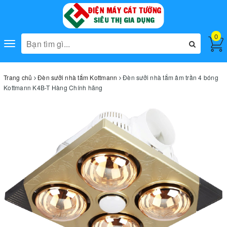
0
Toggle
navigation
Trang chủ
Đèn sưởi nhà tắm Kottmann
Đèn sưởi nhà tắm âm trần 4 bóng
Kottmann K4B-T Hàng Chính hãng