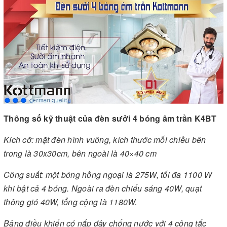
Thông số kỹ thuật của đèn sưởi 4 bóng âm trần K4BT
Kích cỡ: mặt đèn hình vuông, kích thước mỗi chiều bên
trong là 30x30cm, bên ngoài là 40×40 cm
Công suất: một bóng hồng ngoại là 275W, tối đa 1100 W
khi bật cả 4 bóng. Ngoài ra đèn chiếu sáng 40W, quạt
thông gió 40W, tổng cộng là 1180W.
Bảng điều khiển có nắp đậy chống nước với 4 công tắc