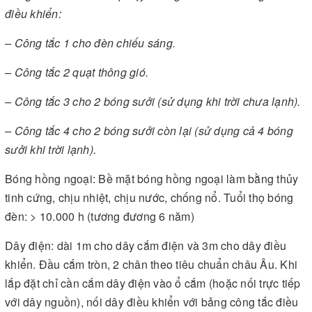
điều khiển:
– Công tắc 1 cho đèn chiếu sáng.
– Công tắc 2 quạt thông gió.
– Công tắc 3 cho 2 bóng sưởi (sử dụng khi trời chưa lạnh).
– Công tắc 4 cho 2 bóng sưởi còn lại (sử dụng cả 4 bóng
sưởi khi trời lạnh).
Bóng hồng ngoại: Bề mặt bóng hồng ngoại làm bằng thủy
tinh cứng, chịu nhiệt, chịu nước, chống nổ. Tuổi thọ bóng
đèn: > 10.000 h (tương đương 6 năm)
Dây điện: dài 1m cho dây cắm điện và 3m cho dây điều
khiển. Đầu cắm tròn, 2 chân theo tiêu chuẩn châu Âu. Khi
lắp đặt chỉ cần cắm dây điện vào ổ cắm (hoặc nối trực tiếp
với dây nguồn), nối dây điều khiển với bảng công tắc điều