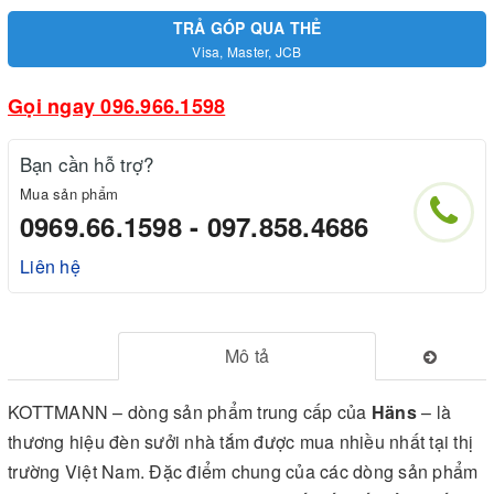
TRẢ GÓP QUA THẺ
Visa, Master, JCB
Gọi ngay 096.966.1598
Bạn cần hỗ trợ?
Mua sản phẩm
0969.66.1598 - 097.858.4686
Liên hệ
Mô tả
KOTTMANN – dòng sản phẩm trung cấp của
H
äns
– là
thương hiệu đèn sưởi nhà tắm được mua nhiều nhất tại thị
trường Việt Nam. Đặc điểm chung của các dòng sản phẩm