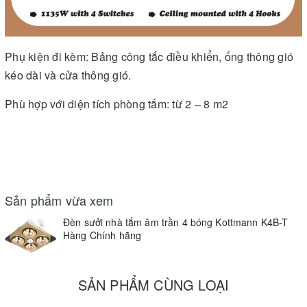
Phụ kiện đi kèm: Bảng công tắc điều khiển, ống thông gió
kéo dài và cửa thông gió.
Phù hợp với diện tích phòng tắm: từ 2 – 8 m2
Sản phẩm vừa xem
Đèn sưởi nhà tắm âm trần 4 bóng Kottmann K4B-T
Hàng Chính hãng
SẢN PHẨM CÙNG LOẠI