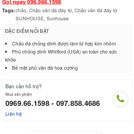
Gọi ngay 096.966.1598
Tags:
chảo
,
Chảo vân đá đáy từ
,
Chảo vân đá đáy từ
SUNHOUSE
,
Sunhouse
ĐẶC ĐIỂM NỔI BẬT
Chảo đá chống dính được làm từ hợp kim nhôm
Phủ chống dính Whitford (USA) an toàn cho sức
khỏe
Bề mặt phủ vân đá hoa cương
Bạn cần hỗ trợ?
Mua sản phẩm
0969.66.1598 - 097.858.4686
Liên hệ