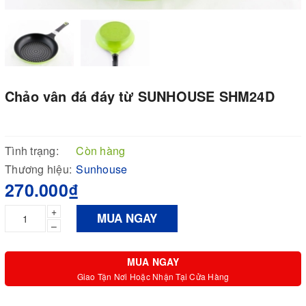
Chảo vân đá đáy từ SUNHOUSE SHM24D
Tình trạng:
Còn hàng
Thương hiệu:
Sunhouse
270.000₫
+
MUA NGAY
–
MUA NGAY
Giao Tận Nơi Hoặc Nhận Tại Cửa Hàng