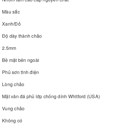
Màu sắc
Xanh/Đỏ
Độ dày thành chảo
2.5mm
Bề mặt bên ngoài
Phủ sơn tĩnh điện
Lòng chảo
Mặt vân đá phủ lớp chống dính Whitford (USA)
Vung chảo
Không có