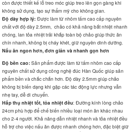
còn được thiết kế lỗ treo móc giúp treo lên gọn gàng khi
không sử dụng, tạo sự thẩm mỹ cho không gian.
Độ dày hợp lý:
Được làm từ nhôm tấm cao cấp nguyên
chất với độ dày 2.5mm, chảo có khả năng bắt nhiệt nhanh
chóng, lan tỏa nhiệt trải khắp toàn bộ chảo giúp thức ăn
chín nhanh, không bị cháy khét, giữ nguyên dinh dưỡng.
Nấu ăn ngon hơn, đơn giản và nhanh gọn hơn
Độ bền cao:
Sản phẩm được làm từ tấm nhôm cao cấp
nguyên chất sử dụng công nghệ đúc Hàn Quốc giúp sản
phẩm bền và chắc chắn hơn. Độ dày 2.5mm giúp chảo
không bị biến dạng khi gặp các tác động lực nhưng vẫn
nhẹ tay, dễ di chuyển.
Hấp thụ nhiệt tốt, tỏa nhiệt đều
: Đường kính lòng chảo
24cm phù hợp để chế biến nhiều loại món ăn khác nhau
cho 2-4 người. Khả năng dẫn nhiệt nhanh và tỏa nhiệt đều
hỗ trợ cho việc nấu ăn được nhanh chóng hơn, đặc biệt giữ