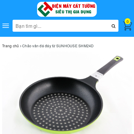
0
Toggle
navigation
Trang chủ
Chảo vân đá đáy từ SUNHOUSE SHM24D