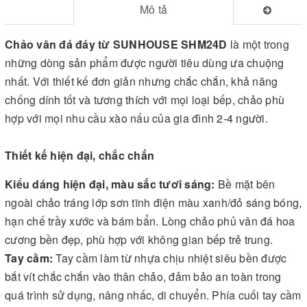
Mô tả
Chảo vân đá đáy từ SUNHOUSE SHM24D
là một trong
những dòng sản phẩm được người tiêu dùng ưa chuộng
nhất. Với thiết kế đơn giản nhưng chắc chắn, khả năng
chống dính tốt và tương thích với mọi loại bếp, chảo phù
hợp với mọi nhu cầu xào nấu của gia đình 2-4 người.
Thiết kế hiện đại, chắc chắn
Kiểu dáng hiện đại, màu sắc tươi sáng:
Bề mặt bên
ngoài chảo tráng lớp sơn tĩnh điện màu xanh/đỏ sáng bóng,
hạn chế trầy xước và bám bẩn. Lòng chảo phủ vân đá hoa
cương bền đẹp, phù hợp với không gian bếp trẻ trung.
Tay cầm:
Tay cầm làm từ nhựa chịu nhiệt siêu bền được
bắt vít chắc chắn vào thân chảo, đảm bảo an toàn trong
quá trình sử dụng, nâng nhấc, di chuyển. Phía cuối tay cầm