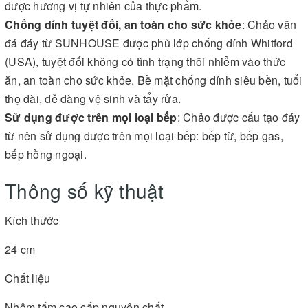
được hương vị tự nhiên của thực phẩm.
Chống dính tuyệt đối, an toàn cho sức khỏe
: Chảo vân
đá đáy từ SUNHOUSE được phủ lớp chống dính Whitford
(USA), tuyệt đối không có tình trạng thôi nhiễm vào thức
ăn, an toàn cho sức khỏe. Bề mặt chống dính siêu bền, tuổi
thọ dài, dễ dàng vệ sinh và tẩy rửa.
Sử dụng được trên mọi loại bếp
: Chảo được cấu tạo đáy
từ nên sử dụng được trên mọi loại bếp: bếp từ, bếp gas,
bếp hồng ngoại.
Thông số kỹ thuật
Kích thước
24 cm
Chất liệu
Nhôm tấm cao cấp nguyên chất