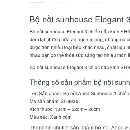
Bộ nồi sunhouse Elegant 
Bộ nồi sunhouse Elegant 3 chiếc nắp kính SH9
đem lại những bữa ăn ngon miệng, những nụ cư
được trên nhiều loại bếp khác nhau, chất liệu 
nhau bạn có thể thỏa sức sáng tạo nhiều món ă
Bộ nồi sunhouse Elegant 3 chiếc nắp kính SH
Thông số sản phẩm bộ nồi sunh
Tên Sản phẩm: Bộ nồi Anod Sunhouse 3 chiếc
Mã sản phẩm: SH9935
Kích thước: 18cm – 22cm – 26cm
Màu sắc: Xanh cốm
Thông tin chi tiết sản phẩm bộ nồi Anod 