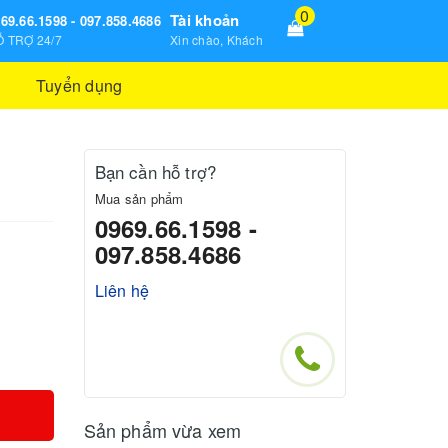
0
Tài khoản
69.66.1598 - 097.858.4686
 TRỢ 24/7
Xin chào, Khách
Tuyển dụng
Bạn cần hỗ trợ?
Mua sản phẩm
0969.66.1598 -
097.858.4686
Liên hệ
Sản phẩm vừa xem