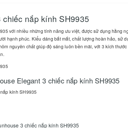
3 chiếc nắp kính SH9935
935 với nhiều những tính năng ưu việt, được sử dụng hằng n
ời hạnh phúc. Kiểu dáng bắt mắt, chất lượng hoàn hảo, sử d
nhôm nguyên chất giúp độ sáng luôn bền mãi, với 3 kích thước
n.
9935
ouse Elegant 3 chiếc nắp kính SH9935
 nắp kính SH9935
Sunhouse 3 chiếc nắp kính SH9935