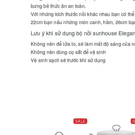
bưng bê thức ăn an toàn.
Với những kích thước nồi khác nhau bạn có th
22cm bạn nấu những món canh, hầm, 26cm bạn có
Lưu ý khi sử dụng bộ nồi sunhouse Elega
Không nên để lửa to, sẽ làm mất độ sáng của n
Không nên dùng cọ sắt để vệ sinh
Vệ sinh sạch sẽ trước khi sử dụng
SALE
S