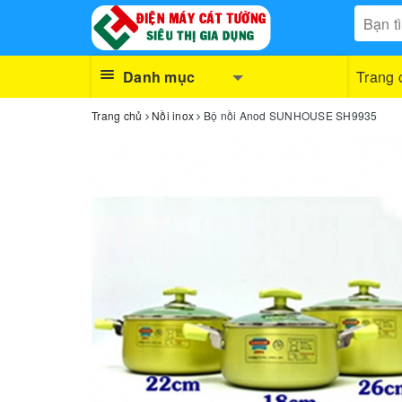
Danh mục
Trang 
Trang chủ
Nồi inox
Bộ nồi Anod SUNHOUSE SH9935