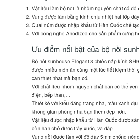
Vật liệu làm bộ nồi là nhôm nguyên chất có đ
Vung được làm bằng kính chịu nhiệt hai lớp dà
Quai núm được nhập khẩu từ Hàn Quốc chế tạo
Với công nghệ Anodized cho sản phẩm cứng hơn
Ưu điểm nổi bật của bộ nồi sun
Bộ nồi sunhouse Elegant 3 chiếc nắp kính SH9
được nhiều món ăn cùng một lúc tiết kiệm thời 
cần thiết nhất mà bạn có.
Với chất liệu nhôm nguyên chất bạn có thể yên
điện, bếp than,…
Thiết kế với kiểu dáng trang nhã, màu xanh dịu 
không gian phòng nhà bạn thêm đẹp hơn.
Vật liệu được nhập khẩu từ Hàn Quốc được sản
bền hạn chế được trầy xước, va đập.
Vung nồi được làm với độ dày 5mm chống nóng