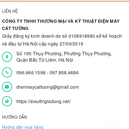
LIÊN HỆ
CÔNG TY TNHH THƯƠNG MẠI VÀ KỸ THUẬT ĐIỆN MÁY
CÁT TƯỜNG
Giấy đăng ký kinh doanh do số 0108918980 sở kế hoạch
và đầu tư Hà Nội cấp ngày 27/09/2019
Số 195 Thụy Phương, Phường Thụy Phương,
Quận Bắc Từ Liêm, Hà Nội
096.966.1598
-
097.858.4686
dienmaycattuong@gmail.com
https://sieuthigiadung.net/
HƯỚNG DẪN
Hướng dẫn mua hàng