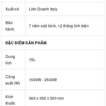
Xuất xứ
Liên Doanh Italy
Bảo
7 năm ruột bình, 12 tháng linh kiện
hành
ĐẶC ĐIỂM SẢN PHẨM
Dung
15L
tích
Công
1500W - 2500W
suất (W)
Kích
360 x 355 x 300 mm
thước