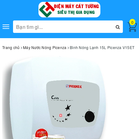
0
Toggle
navigation
Trang chủ
Máy Nước Nóng Picenza
Bình Nóng Lạnh 15L Picenza V15ET