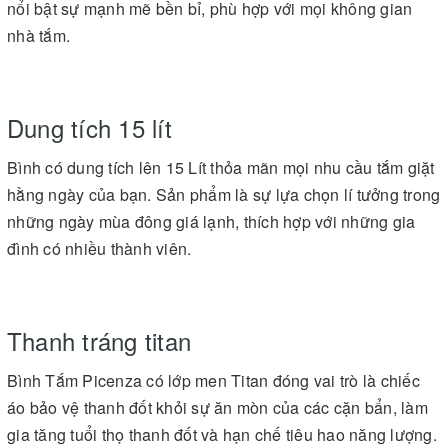
nổi bật sự mạnh mẽ bền bỉ, phù hợp với mọi không gian
nhà tắm.
Dung tích 15 lít
Bình có dung tích lên 15 Lít thỏa mãn mọi nhu cầu tắm giặt
hằng ngày của bạn. Sản phẩm là sự lựa chọn lí tưởng trong
những ngày mùa đông giá lạnh, thích hợp với những gia
đình có nhiều thành viên.
Thanh tráng titan
Bình Tắm Picenza có lớp men Titan đóng vai trò là chiếc
áo bảo vệ thanh đốt khỏi sự ăn mòn của các cặn bẩn, làm
gia tăng tuổi thọ thanh đốt và hạn chế tiêu hao năng lượng.