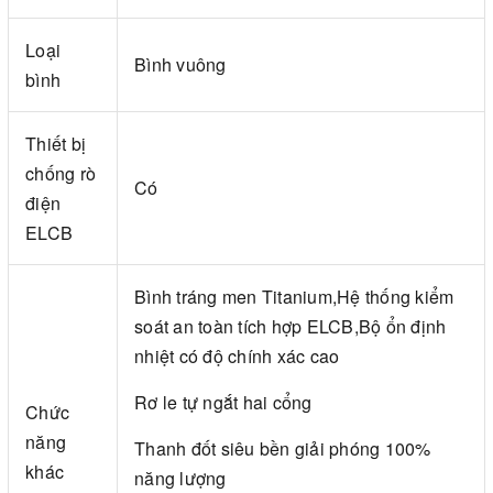
Loại
Bình vuông
bình
Thiết bị
chống rò
Có
điện
ELCB
Bình tráng men Titanium,Hệ thống kiểm
soát an toàn tích hợp ELCB,Bộ ổn định
nhiệt có độ chính xác cao
Rơ le tự ngắt hai cổng
Chức
năng
Thanh đốt siêu bền giải phóng 100%
khác
năng lượng