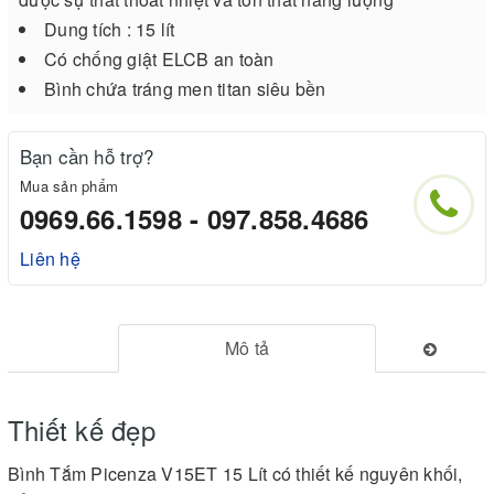
Dung tích : 15 lít
Có chống giật ELCB an toàn
Bình chứa tráng men titan siêu bền
Bạn cần hỗ trợ?
Mua sản phẩm
0969.66.1598 - 097.858.4686
Liên hệ
Mô tả
Thiết kế đẹp
Bình Tắm Picenza V15ET 15 Lít có thiết kế nguyên khối,