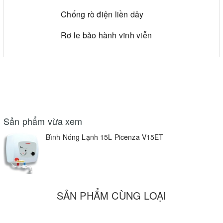
Chống rò điện liền dây
Rơ le bảo hành vĩnh viễn
Sản phẩm vừa xem
Bình Nóng Lạnh 15L Picenza V15ET
SẢN PHẨM CÙNG LOẠI