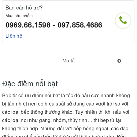
Bạn cần hỗ trợ?
Mua sản phẩm
0969.66.1598 - 097.858.4686
Liên hệ
Mô tả
Đặc điềm nổi bật
Bếp từ có ưu điểm nổi bật là tốc độ nấu cực nhanh không
bị tản nhiệt nên có hiệu suất sử dụng cao vượt trội so với
các loại bếp thông thường khác. Tuy nhiên thì khi nấu với
các loại nồi như gang, nhôm, thủy tinh… thì bếp từ lại
không thích hợp. Nhưng đối với bếp hồng ngoại, các đặc
điểm hạn chế của bếp từ được cải thiện hoàn toàn. Bếp