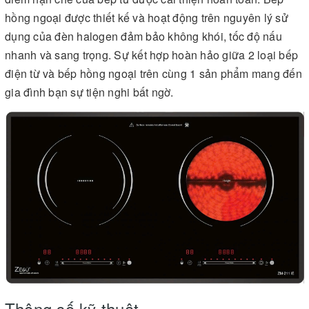
hồng ngoại được thiết kế và hoạt động trên nguyên lý sử
dụng của đèn halogen đảm bảo không khói, tốc độ nấu
nhanh và sang trọng. Sự kết hợp hoàn hảo giữa 2 loại bếp
điện từ và bếp hồng ngoại trên cùng 1 sản phẩm mang đến
gia đình bạn sự tiện nghi bất ngờ.
Thông số kỹ thuật