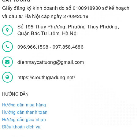
Giấy đăng ký kinh doanh do số 0108918980 sở kế hoạch
và đầu tư Hà Nội cấp ngày 27/09/2019
Số 195 Thụy Phương, Phường Thụy Phương,
Quận Bắc Từ Liêm, Hà Nội
096.966.1598
-
097.858.4686
dienmaycattuong@gmail.com
https://sieuthigiadung.net/
HƯỚNG DẪN
Hướng dẫn mua hàng
Hướng dẫn thanh toán
Hướng dẫn giao nhận
Điều khoản dịch vụ