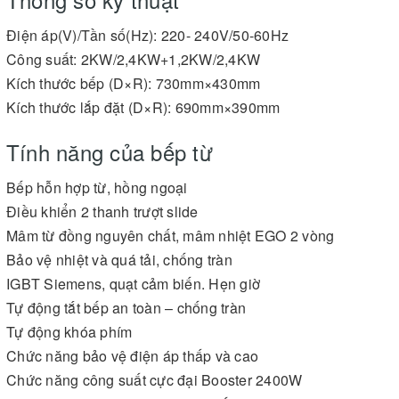
Điện áp(V)/Tần số(Hz): 220- 240V/50-60Hz
Công suất: 2KW/2,4KW+1,2KW/2,4KW
Kích thước bếp (D×R): 730mm×430mm
Kích thước lắp đặt (D×R): 690mm×390mm
Tính năng của bếp từ
Bếp hỗn hợp từ, hồng ngoại
Điều khiển 2 thanh trượt slide
Mâm từ đồng nguyên chất, mâm nhiệt EGO 2 vòng
Bảo vệ nhiệt và quá tải, chống tràn
IGBT Siemens, quạt cảm biến. Hẹn giờ
Tự động tắt bếp an toàn – chống tràn
Tự động khóa phím
Chức năng bảo vệ điện áp thấp và cao
Chức năng công suất cực đại Booster 2400W