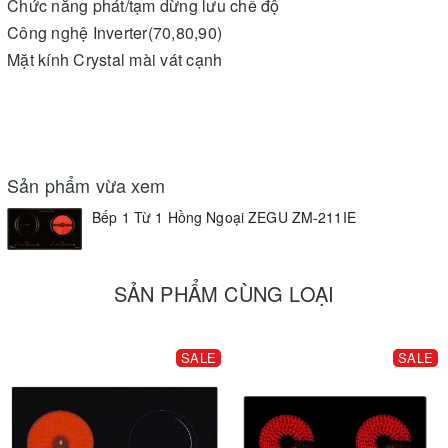
Chức năng phát/tạm dừng lưu chế độ
Công nghệ Inverter(70,80,90)
Mặt kính Crystal mài vát cạnh
Sản phẩm vừa xem
Bếp 1 Từ 1 Hồng Ngoại ZEGU ZM-211IE
SẢN PHẨM CÙNG LOẠI
SALE
SALE