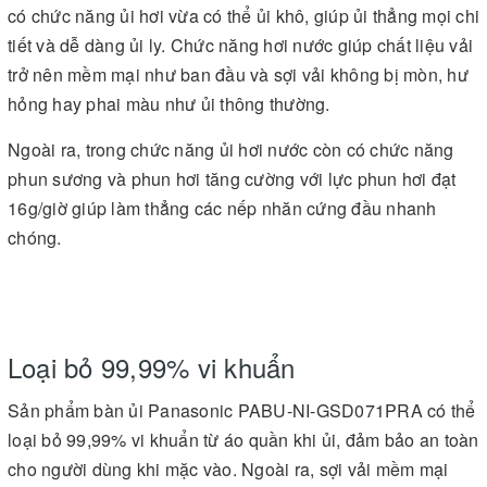
có chức năng ủi hơi vừa có thể ủi khô, giúp ủi thẳng mọi chi
tiết và dễ dàng ủi ly. Chức năng hơi nước giúp chất liệu vải
trở nên mềm mại như ban đầu và sợi vải không bị mòn, hư
hỏng hay phai màu như ủi thông thường.
Ngoài ra, trong chức năng ủi hơi nước còn có chức năng
phun sương và phun hơi tăng cường với lực phun hơi đạt
16g/giờ giúp làm thẳng các nếp nhăn cứng đầu nhanh
chóng.
Loại bỏ 99,99% vi khuẩn
Sản phẩm bàn ủi Panasonic PABU-NI-GSD071PRA có thể
loại bỏ 99,99% vi khuẩn từ áo quần khi ủi, đảm bảo an toàn
cho người dùng khi mặc vào. Ngoài ra, sợi vải mềm mại