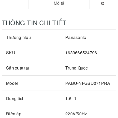
Mô tả
THÔNG TIN CHI TIẾT
Thương hiệu
Panasonic
SKU
1633666524796
Sản xuất tại
Trung Quốc
Model
PABU-NI-GSD071PRA
Dung tích
1.6 lít
Điện áp
220V/50Hz