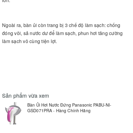
lớn.
Ngoài ra, bàn ủi còn trang bị 3 chế độ làm sạch: chống
đóng vôi, sả nước dư để làm sạch, phun hơi tăng cường
làm sạch vô cùng tiện lợi.
Sản phẩm vừa xem
Bàn Ủi Hơi Nước Đứng Panasonic PABU-NI-
GSD071PRA - Hàng Chính Hãng