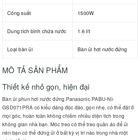
Công suất
1500W
Dung tích bình chứa nước
1.6 lít
Loại bàn ủi
Bàn ủi hơi nước đứng
MÔ TẢ SẢN PHẨM
Thiết kế nhỏ gọn, hiện đại
Bàn ủi phun hơi nước đứng Panasonic PABU-NI-
GSD071PRA có kiểu dáng độc đáo, gọn nhẹ, có thể đặt ở
mọi góc, hoàn toàn không chiếm nhiều diện tích trong
không gian nhà bạn. Móc treo có thể treo quần áo để ủi
nên bạn có thể đứng ủi ở bất kỳ vị trí nào trong nhà một