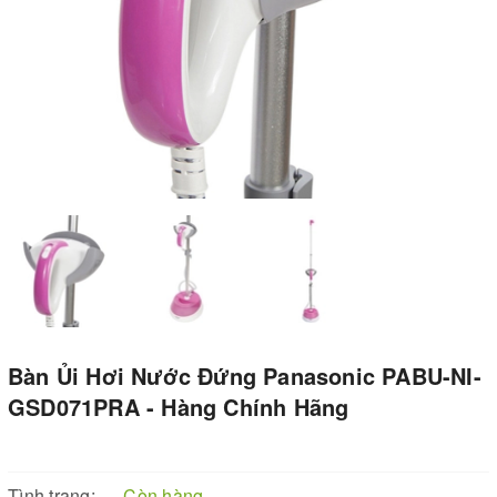
Bàn Ủi Hơi Nước Đứng Panasonic PABU-NI-
GSD071PRA - Hàng Chính Hãng
Tình trạng:
Còn hàng