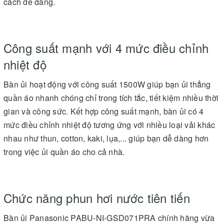
cách dễ dàng.
Công suất mạnh với 4 mức điều chỉnh
nhiệt độ
Bàn ủi hoạt động với công suất 1500W giúp bạn ủi thẳng
quần áo nhanh chóng chỉ trong tích tắc, tiết kiệm nhiều thời
gian và công sức. Kết hợp công suất mạnh, bàn ủi có 4
mức điều chỉnh nhiệt độ tương ứng với nhiều loại vải khác
nhau như thun, cotton, kaki, lụa,... giúp bạn dễ dàng hơn
trong việc ủi quần áo cho cả nhà.
Chức năng phun hơi nước tiên tiến
Bàn ủi Panasonic PABU-NI-GSD071PRA chính hãng vừa