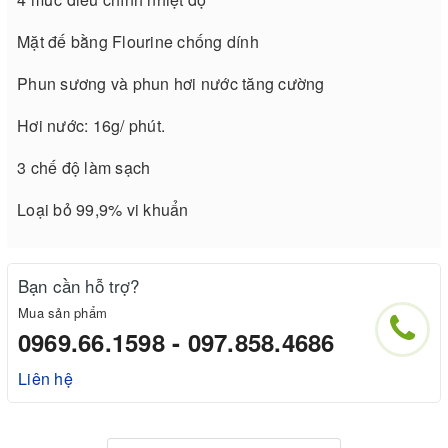
Mặt đế bằng Flourine chống dính
Phun sương và phun hơi nước tăng cường
Hơi nước: 16g/ phút.
3 chế độ làm sạch
Loại bỏ 99,9% vi khuẩn
Bạn cần hỗ trợ?
Mua sản phẩm
0969.66.1598 - 097.858.4686
Liên hệ