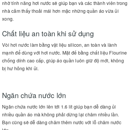
nhờ tính năng hơi nước sẽ giúp bạn và các thành viên trong
nhà cảm thấy thoải mái hơn mặc những quần áo vừa ủi
xong.
Chất liệu an toàn khi sử dụng
Vòi hơi nước làm bằng vật liệu silicon, an toàn và lành
mạnh để dùng với hơi nước. Mặt đế bằng chất liệu Flourine
chống dính cao cấp, giúp áo quần luôn giữ độ mới, không
bị hư hỏng khi ủi.
Ngăn chứa nước lớn
Ngăn chứa nước lớn lên tới 1.6 lít giúp bạn dễ dàng ủi
nhiều quần áo mà không phải dừng lại châm nhiều lần.
Bạn cũng sẽ dễ dàng châm thêm nước với lỗ châm nước