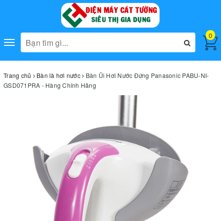
0
Toggle
navigation
Trang chủ
Bàn là hơi nước
Bàn Ủi Hơi Nước Đứng Panasonic PABU-NI-
GSD071PRA - Hàng Chính Hãng