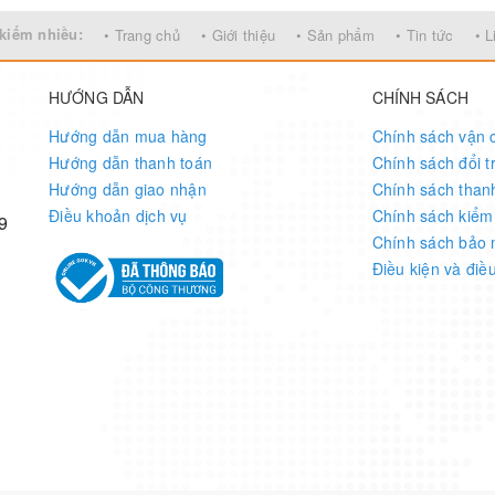
kiếm nhiều:
• Trang chủ
• Giới thiệu
• Sản phẩm
• Tin tức
• L
HƯỚNG DẪN
CHÍNH SÁCH
Hướng dẫn mua hàng
Chính sách vận 
Hướng dẫn thanh toán
Chính sách đổi t
Hướng dẫn giao nhận
Chính sách than
Điều khoản dịch vụ
Chính sách kiểm
9
Chính sách bảo 
Điều kiện và điề