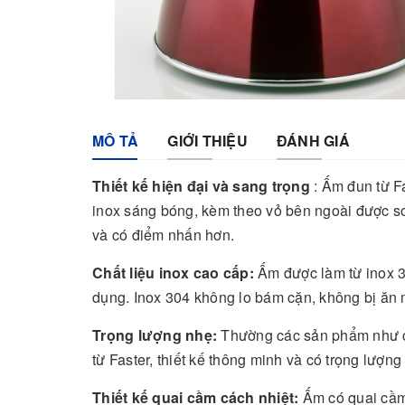
MÔ TẢ
GIỚI THIỆU
ĐÁNH GIÁ
Thiết kế hiện đại và sang trọng
: Ấm đun từ Fa
inox sáng bóng, kèm theo vỏ bên ngoài được s
và có điểm nhấn hơn.
Chất liệu inox cao cấp:
Ấm được làm từ inox 30
dụng. Inox 304 không lo bám cặn, không bị ăn m
Trọng lượng nhẹ:
Thường các sản phẩm như các
từ Faster, thiết kế thông minh và có trọng lượ
Thiết kế quai cầm cách nhiệt:
Ấm có quai cầm