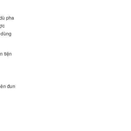
 dù pha
ược
ồ dùng
n tiện
 nên đun