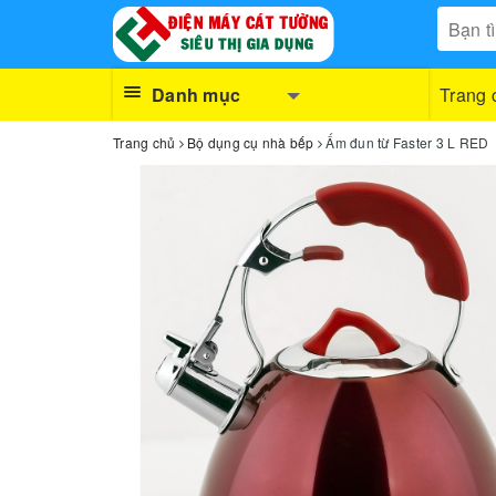
Danh mục
Trang 
Trang chủ
Bộ dụng cụ nhà bếp
Ấm đun từ Faster 3 L RED