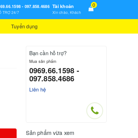
0
Tài khoản
69.66.1598 - 097.858.4686
 TRỢ 24/7
Xin chào, Khách
Tuyển dụng
Bạn cần hỗ trợ?
Mua sản phẩm
0969.66.1598 -
097.858.4686
Liên hệ
Sản phẩm vừa xem