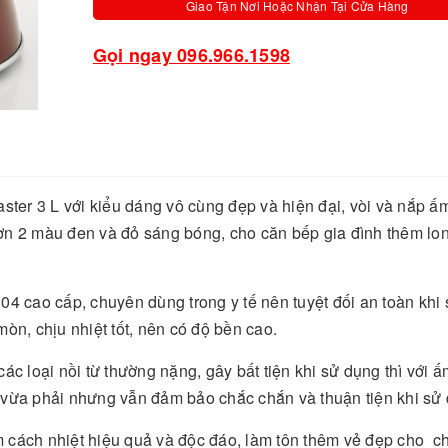
Giao Tận Nơi Hoặc Nhận Tại Cửa Hàng
Gọi ngay 096.966.1598
ster 3 L với kiểu dáng vô cùng đẹp và hiện đại, vòi và nắp ấm
ơn 2 màu đen và đỏ sáng bóng, cho căn bếp gia đình thêm lo
4 cao cấp, chuyên dùng trong y tế nên tuyệt đối an toàn khi 
òn, chịu nhiệt tốt, nên có độ bền cao.
 loại nồi từ thường nặng, gây bất tiện khi sử dụng thì với 
ng vừa phải nhưng vẫn đảm bảo chắc chắn và thuận tiện khi sử
 cách nhiệt hiệu quả và độc đáo, làm tôn thêm vẻ đẹp cho c