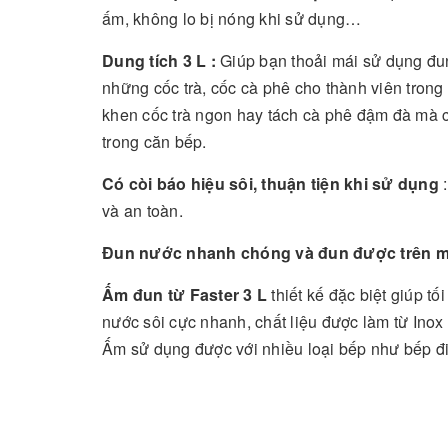
ấm, không lo bị nóng khi sử dụng…
Dung tích 3 L :
Giúp bạn thoải mái sử dụng đun 
những cốc trà, cốc cà phê cho thành viên trong 
khen cốc trà ngon hay tách cà phê đậm đà mà c
trong căn bếp.
Có còi báo hiệu sôi, thuận tiện khi sử dụng
:
và an toàn.
Đun nước nhanh chóng và đun được trên mọ
Ấm đun từ Faster 3 L
thiết kế đặc biệt giúp t
nước sôi cực nhanh, chất liệu được làm từ Ino
Ấm sử dụng được với nhiều loại bếp như bếp đ