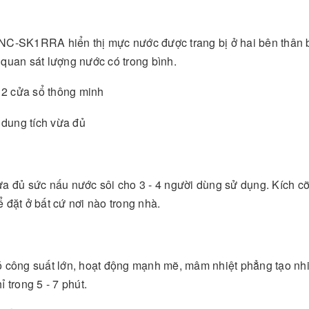
NC-SK1RRA hiển thị mực nước được trang bị ở hai bên thân b
quan sát lượng nước có trong bình.
đủ sức nấu nước sôi cho 3 - 4 người dùng sử dụng. Kích c
đặt ở bất cứ nơi nào trong nhà.
ông suất lớn, hoạt động mạnh mẽ, mâm nhiệt phẳng tạo nhi
 trong 5 - 7 phút.