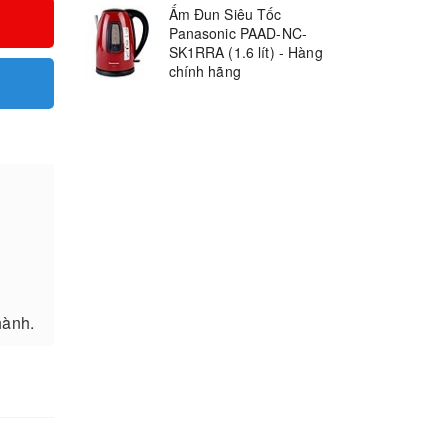
Ấm Đun Siêu Tốc
Panasonic PAAD-NC-
SK1RRA (1.6 lít) - Hàng
chính hãng
hành.