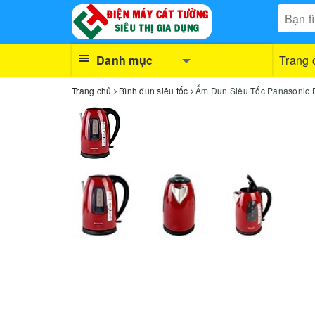
Danh mục
Trang 
Trang chủ
Bình đun siêu tốc
Ấm Đun Siêu Tốc Panasonic P