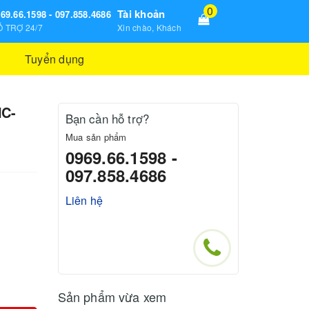
0
Tài khoản
69.66.1598 - 097.858.4686
 TRỢ 24/7
Xin chào, Khách
Tuyển dụng
NC-
Bạn cần hỗ trợ?
Mua sản phẩm
0969.66.1598 -
097.858.4686
Liên hệ
Sản phẩm vừa xem