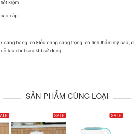
x sáng bóng, có kiểu dáng sang trọng, có tính thẩm mỹ cao, 
 dễ lau chùi sau khi sử dụng.
SẢN PHẨM CÙNG LOẠI
ALE
SALE
SALE