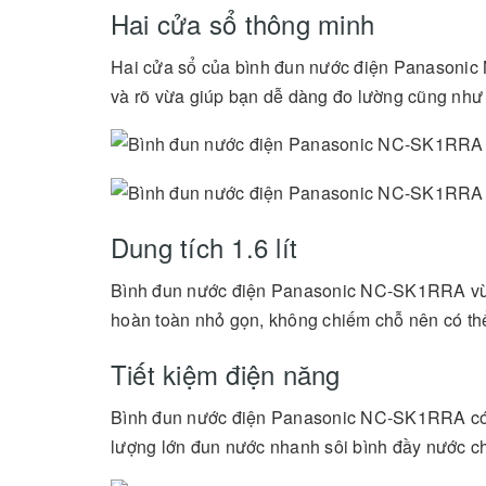
Hai cửa sổ thông minh
Hai cửa sổ của bình đun nước điện Panasonic 
và rõ vừa giúp bạn dễ dàng đo lường cũng như 
Dung tích 1.6 lít
Bình đun nước điện Panasonic NC-SK1RRA vừa 
hoàn toàn nhỏ gọn, không chiếm chỗ nên có thể 
Tiết kiệm điện năng
Bình đun nước điện Panasonic NC-SK1RRA có c
lượng lớn đun nước nhanh sôi bình đầy nước chỉ